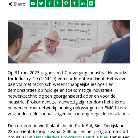
Share
Op 31 mei 2023 organiseert Converging Industrial Networks
for Industry 4.0 (CINI4.0) een conferentie in Gent. Het is een
dag vol met technisch-wetenschappelijke lezingen en
demonstraties op huidige en toekomstige industriële
netwerktechnologieën georganiseerd door en voor de
industrie. Prokorment zal aanwezig zijn rondom het thema
netwerken met netwerkplanning oplossingen en EMC filters
voor industriële toepassingen bij toerengeregelde installaties.
De conferentie vindt plaats bij de RodeBol, Sint-Denijslaan
285 in Gent. Inloop is vanaf 8:00 uur en het programma start
om 9:00 uur.
Het volledige programma vind je hier
. Het is een