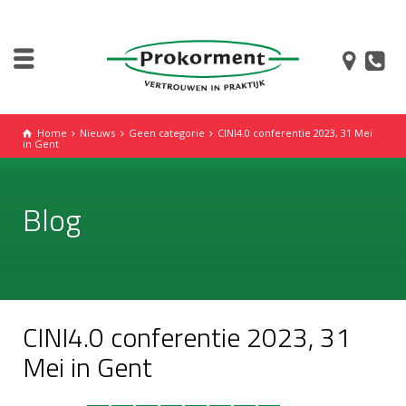
Home
Nieuws
Geen categorie
CINI4.0 conferentie 2023, 31 Mei
in Gent
Blog
CINI4.0 conferentie 2023, 31
Mei in Gent