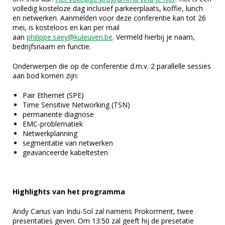
volledig kosteloze dag inclusief parkeerplaats, koffie, lunch
en netwerken. Aanmelden voor deze conferentie kan tot 26
mei, is kosteloos en kan per mail
aan
philippe.saey@kuleuven.be
. Vermeld hierbij je naam,
bedrijfsnaam en functie.
Onderwerpen die op de conferentie d.m.v. 2 parallelle sessies
aan bod komen zijn:
Pair Ethernet (SPE)
Time Sensitive Networking (TSN)
permanente diagnose
EMC-problematiek
Netwerkplanning
segmentatie van netwerken
geavanceerde kabeltesten
Highlights van het programma
Andy Carius van Indu-Sol zal namens Prokorment, twee
presentaties geven. Om 13:50 zal geeft hij de presetatie