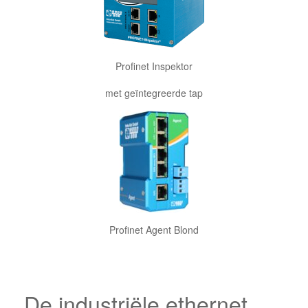
Profinet Inspektor
met geïntegreerde tap
Profinet Agent Blond
De industriële ethernet