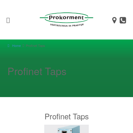
Home
Profinet Taps
Profinet Taps
Profinet Taps