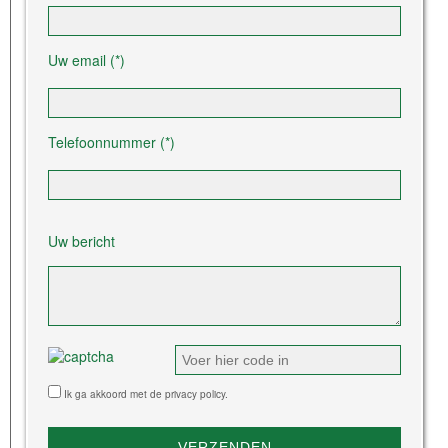
Uw email (*)
Telefoonnummer (*)
Gelieve dit veld leeg te laten.
Uw bericht
Ik ga akkoord met de privacy policy.