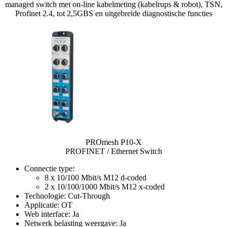
managed switch met on-line kabelmeting (kabelrups & robot), TSN,
Profinet 2.4, tot 2,5GBS en uitgebreide diagnostische functies
PROmesh P10-X
PROFINET / Ethernet Switch
Connectie type:
8 x 10/100 Mbit/s M12 d-coded
2 x 10/100/1000 Mbit/s M12 x-coded
Technologie: Cut-Through
Applicatie: OT
Web interface: Ja
Netwerk belasting weergave: Ja