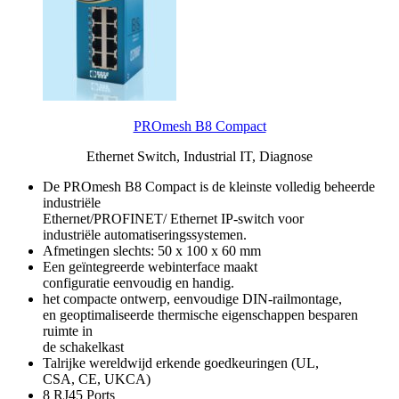
PROmesh B8 Compact
Ethernet Switch, Industrial IT, Diagnose
De PROmesh B8 Compact is de kleinste volledig beheerde
industriële
Ethernet/PROFINET/ Ethernet IP-switch voor
industriële automatiseringssystemen.
Afmetingen slechts: 50 x 100 x 60 mm
Een geïntegreerde webinterface maakt
configuratie eenvoudig en handig.
het compacte ontwerp, eenvoudige DIN-railmontage,
en geoptimaliseerde thermische eigenschappen besparen
ruimte in
de schakelkast
Talrijke wereldwijd erkende goedkeuringen (UL,
CSA, CE, UKCA)
8 RJ45 Ports