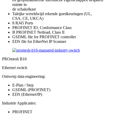
ruimte in
de schakelkast
Talrijke wereldwijd erkende goedkeuringen (UL,
CSA, CE, UKCA)
8 RJ45 Ports
PROFINET IO, Conformance Class
B PROFINET Netload, Class II
GSDML file for PROFINET controller
EDS file for EtherNet IP Scanner
PROmesh B16
Ethernet switch
Ontwerp data-engineering:
E-Plan / Step
GSDML (PROFINET)
EDS (Ethernet/IP)
Industrie Applicaties:
PROFINET