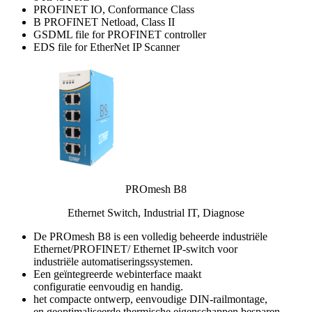
PROFINET IO, Conformance Class
B PROFINET Netload, Class II
GSDML file for PROFINET controller
EDS file for EtherNet IP Scanner
PROmesh B8
Ethernet Switch, Industrial IT, Diagnose
De PROmesh B8 is een volledig beheerde industriële
Ethernet/PROFINET/ Ethernet IP-switch voor
industriële automatiseringssystemen.
Een geïntegreerde webinterface maakt
configuratie eenvoudig en handig.
het compacte ontwerp, eenvoudige DIN-railmontage,
en geoptimaliseerde thermische eigenschappen besparen