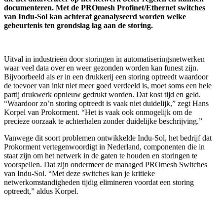
documenteren. Met de PROmesh Profinet/Ethernet switches
van Indu-Sol kan achteraf geanalyseerd worden welke
gebeurtenis ten grondslag lag aan de storing
.
Uitval in industrieën door storingen in automatiseringsnetwerken
waar veel data over en weer gezonden worden kan funest zijn.
Bijvoorbeeld als er in een drukkerij een storing optreedt waardoor
de toevoer van inkt niet meer goed verdeeld is, moet soms een hele
partij drukwerk opnieuw gedrukt worden. Dat kost tijd en geld.
“Waardoor zo’n storing optreedt is vaak niet duidelijk,” zegt Hans
Korpel van Prokorment. “Het is vaak ook onmogelijk om de
precieze oorzaak te achterhalen zonder duidelijke beschrijving.”
Vanwege dit soort problemen ontwikkelde Indu-Sol, het bedrijf dat
Prokorment vertegenwoordigt in Nederland, componenten die in
staat zijn om het netwerk in de gaten te houden en storingen te
voorspellen. Dat zijn ondermeer de managed PROmesh Switches
van Indu-Sol. “Met deze switches kan je kritieke
netwerkomstandigheden tijdig elimineren voordat een storing
optreedt,” aldus Korpel.