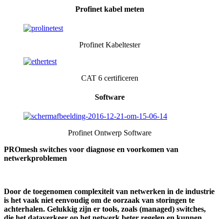
Profinet kabel meten
Profinet Kabeltester
CAT 6 certificeren
Software
Profinet Ontwerp Software
PROmesh switches voor diagnose en voorkomen van
netwerkproblemen
Door de toegenomen complexiteit van netwerken in de industrie
is het vaak niet eenvoudig om de oorzaak van storingen te
achterhalen. Gelukkig zijn er tools, zoals (managed) switches,
die het dataverkeer op het netwerk beter regelen en kunnen