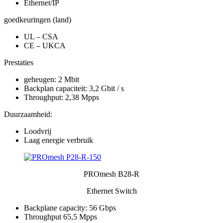
Ethernet/IP
goedkeuringen (land)
UL – CSA
CE – UKCA
Prestaties
geheugen: 2 Mbit
Backplan capaciteit: 3,2 Gbit / s
Throughput: 2,38 Mpps
Duurzaamheid:
Loodvrij
Laag energie verbruik
PROmesh B28-R
Ethernet Switch
Backplane capacity: 56 Gbps
Throughput 65,5 Mpps