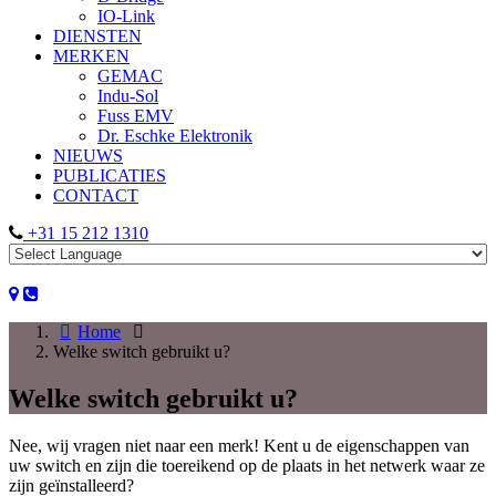
IO-Link
DIENSTEN
MERKEN
GEMAC
Indu-Sol
Fuss EMV
Dr. Eschke Elektronik
NIEUWS
PUBLICATIES
CONTACT
+31 15 212 1310
Home
Welke switch gebruikt u?
Welke switch gebruikt u?
Nee, wij vragen niet naar een merk! Kent u de eigenschappen van
uw switch en zijn die toereikend op de plaats in het netwerk waar ze
zijn geïnstalleerd?