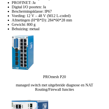
PROFINET: Ja
Digital I/O poorten: Ja
Beschermingsklasse: IP67
Voeding: 12 V – 48 V (M12 L-coded)
Afmetingen (H*B*D): 284*60*28 mm
Gewicht: 800 g
Behuizing: metaal
PROmesh P20
managed switch met uitgebreide diagnose en NAT
Routing/Firewall functies