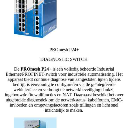
PROmesh P24+
DIAGNOSTIC SWITCH
De
PROmesh P24+
is een volledig beheerde Industrial
Ethernet/PROFINET-switch voor industriële automatisering. Het
apparaat biedt continue diagnose van aangesloten lijnen tijdens
bedrijf, is eenvoudig te configureren via de geïntegreerde
webinterface en verhoogt de netwerkbeveiliging dankzij
ingebouwde firewallfuncties en NAT. Daarnaast beschikt het over
uitgebreide diagnostiek om de netwerkstatus, kabelfouten, EMC-
invloeden en omgevingsfactoren zoals trillingen en licht snel
inzichtelijk te maken.