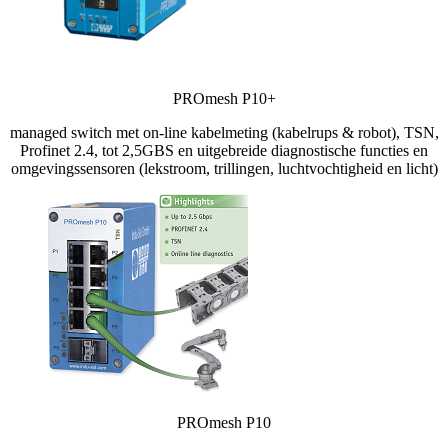
PROmesh P10+
managed switch met on-line kabelmeting (kabelrups & robot), TSN,
Profinet 2.4, tot 2,5GBS en uitgebreide diagnostische functies en
omgevingssensoren (lekstroom, trillingen, luchtvochtigheid en licht)
PROmesh P10