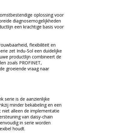
omstbestendige oplossing voor
gebreide diagnosemogelijkheden
ductlijn een krachtige basis voor
ouwbaarheid, flexibiliteit en
erie zet Indu-Sol een duidelijke
euwe productlijn combineert de
ollen zoals PROFINET,
 de groeiende vraag naar
 serie is de aanzienlijke
Dankzij minder bekabeling en een
niet alleen de implementatie
ersteuning van daisy-chain
eenvoudig in serie worden
exibel houdt.