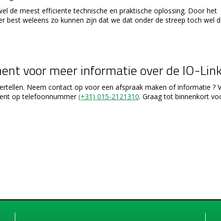
wel de meest efficiente technische en praktische oplossing. Door het
r best weleens zo kunnen zijn dat we dat onder de streep toch wel d
nt voor meer informatie over de IO-Lin
ertellen. Neem contact op voor een afspraak maken of informatie ? V
rment op telefoonnummer
(+31) 015-2121310
. Graag tot binnenkort vo