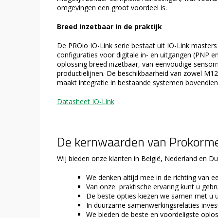
omgevingen een groot voordeel is.
Breed inzetbaar in de praktijk
De PROio IO-Link serie bestaat uit IO-Link masters
configuraties voor digitale in- en uitgangen (PNP e
oplossing breed inzetbaar, van eenvoudige senso
productielijnen. De beschikbaarheid van zowel M12
maakt integratie in bestaande systemen bovendie
Datasheet IO-Link
De kernwaarden van Prokorm
Wij bieden onze klanten in België, Nederland en Du
We denken altijd mee in de richting van e
Van onze praktische ervaring kunt u geb
De beste opties kiezen we samen met u u
In duurzame samenwerkingsrelaties inves
We bieden de beste en voordeligste oplos