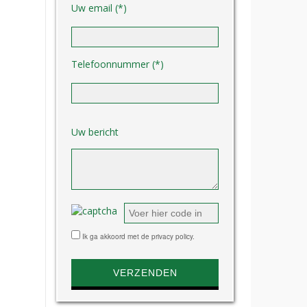
Uw email (*)
Telefoonnummer (*)
Gelieve dit veld leeg te laten.
Uw bericht
Ik ga akkoord met de privacy policy.