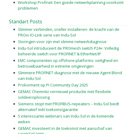
Workshop Profinet: Een goede netwerkplanning voorkomt
problemen
Standart Posts
Slimmer verbinden, sneller installeren: de kracht van de
PROio IO-Link serie van Indu-Sol
Storingen voor zijn met slimme netwerkdiagnose
Indu-Sol introduceert de PROmesh switch P24+: Volledig
beheerde switch voor PROFINET & EtherNet/IP
EMC componenten op offshore-platforms: veiligheid en
betrouwbaarheid in extreme omgevingen
Slimmere PROFINET-diagnose met de nieuwe Agent Blond
van Indu-Sol
Prokorment op PI Community Day 2025
GEMAC Chemnitz vernieuwt productie met flexibele
soldeeroplossing
Siemens stopt met PROFIBUS-repeaters – Indu-Sol biedt
alternatief mét toekomstgarantie
5 interessante webinars van Indu-Sol in de komende
weken
GEMAC investeert in de toekomst met aanschaf van