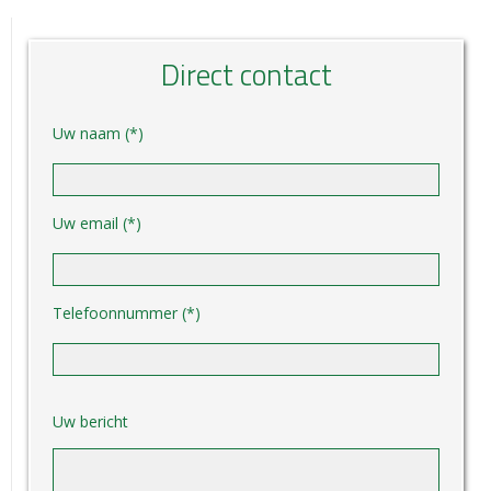
Direct contact
Uw naam (*)
Uw email (*)
Telefoonnummer (*)
Gelieve dit veld leeg te laten.
Uw bericht