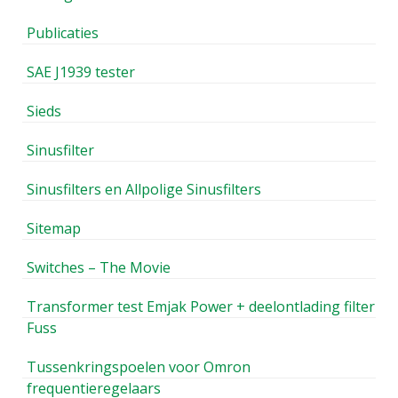
Publicaties
SAE J1939 tester
Sieds
Sinusfilter
Sinusfilters en Allpolige Sinusfilters
Sitemap
Switches – The Movie
Transformer test Emjak Power + deelontlading filter
Fuss
Tussenkringspoelen voor Omron
frequentieregelaars