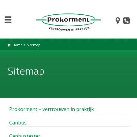
Home
Sitemap
Sitemap
Prokorment – vertrouwen in praktijk
Canbus
Canbustester