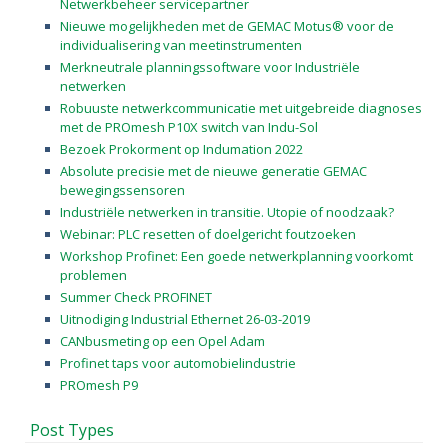
Netwerkbeheer servicepartner
Nieuwe mogelijkheden met de GEMAC Motus® voor de
individualisering van meetinstrumenten
Merkneutrale planningssoftware voor Industriële
netwerken
Robuuste netwerkcommunicatie met uitgebreide diagnoses
met de PROmesh P10X switch van Indu-Sol
Bezoek Prokorment op Indumation 2022
Absolute precisie met de nieuwe generatie GEMAC
bewegingssensoren
Industriële netwerken in transitie. Utopie of noodzaak?
Webinar: PLC resetten of doelgericht foutzoeken
Workshop Profinet: Een goede netwerkplanning voorkomt
problemen
Summer Check PROFINET
Uitnodiging Industrial Ethernet 26-03-2019
CANbusmeting op een Opel Adam
Profinet taps voor automobielindustrie
PROmesh P9
Post Types