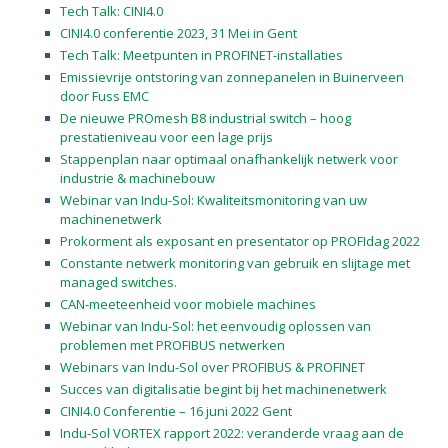
Tech Talk: CINI4.0
CINI4.0 conferentie 2023, 31 Mei in Gent
Tech Talk: Meetpunten in PROFINET-installaties
Emissievrije ontstoring van zonnepanelen in Buinerveen
door Fuss EMC
De nieuwe PROmesh B8 industrial switch – hoog
prestatieniveau voor een lage prijs
Stappenplan naar optimaal onafhankelijk netwerk voor
industrie & machinebouw
Webinar van Indu-Sol: Kwaliteitsmonitoring van uw
machinenetwerk
Prokorment als exposant en presentator op PROFIdag 2022
Constante netwerk monitoring van gebruik en slijtage met
managed switches.
CAN-meeteenheid voor mobiele machines
Webinar van Indu-Sol: het eenvoudig oplossen van
problemen met PROFIBUS netwerken
Webinars van Indu-Sol over PROFIBUS & PROFINET
Succes van digitalisatie begint bij het machinenetwerk
CINI4.0 Conferentie – 16 juni 2022 Gent
Indu-Sol VORTEX rapport 2022: veranderde vraag aan de