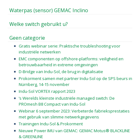
Waterpas (sensor) GEMAC Inclino
Welke switch gebruikt u?
Geen categorie
Gratis webinar serie: Praktische troubleshooting voor
industriële netwerken
EMC componenten op offshore-platforms: veiligheid en
betrouwbaarheid in extreme omgevingen
D-Bridge van Indu-Sol, de brug in digitalisatie
Prokorment samen met partner Indu-Sol op de SPS beurs in
Nürnberg, 14-15 november
Indu-Sol VORTEX rapport 2023
’s Werelds kleinste industriële managed switch: De
PROmesh B8 Compact van Indu-Sol
Webinar 6 september 2023: Verbeterde fabrieksprestaties
met gebruik van slimme netwerkgegevens
Trainingen Indu-Sol & Prokorment
Nieuwe Power IMU van GEMAC: GEMAC Motus® BLACKLINE
& GREENLINE