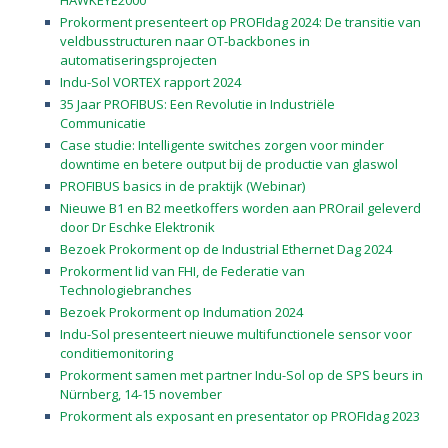
HAWKEYE2000
Prokorment presenteert op PROFIdag 2024: De transitie van
veldbusstructuren naar OT-backbones in
automatiseringsprojecten
Indu-Sol VORTEX rapport 2024
35 Jaar PROFIBUS: Een Revolutie in Industriële
Communicatie
Case studie: Intelligente switches zorgen voor minder
downtime en betere output bij de productie van glaswol
PROFIBUS basics in de praktijk (Webinar)
Nieuwe B1 en B2 meetkoffers worden aan PROrail geleverd
door Dr Eschke Elektronik
Bezoek Prokorment op de Industrial Ethernet Dag 2024
Prokorment lid van FHI, de Federatie van
Technologiebranches
Bezoek Prokorment op Indumation 2024
Indu-Sol presenteert nieuwe multifunctionele sensor voor
conditiemonitoring
Prokorment samen met partner Indu-Sol op de SPS beurs in
Nürnberg, 14-15 november
Prokorment als exposant en presentator op PROFIdag 2023