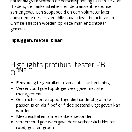
balkendiagram worden de verschilspanning tussen de A en
B aders, de flankensteilheid en de transient response
samengevat. Een scopebeeld en een voltmeter laten
aanvullende details zien. Alle capacitieve, inductieve en
Ohmse effecten worden op deze manier zichtbaar
gemaakt.
Inpluggen, meten, klaar!
Highlights profibus-tester PB-
ONE
Q
Eenvoudig te gebruiken, overzichtelijke bediening
Vereenvoudigde topologie-weergave met site
management
Gestructureerde rapportage die handmatig aan te
passen is en als *.pdf or *.doc bestand uitgegeven kan
worden
Meetresultaten binnen enkele seconden
Vereenvoudigde weergave door verkeerslichtkleuren
rood, geel en groen