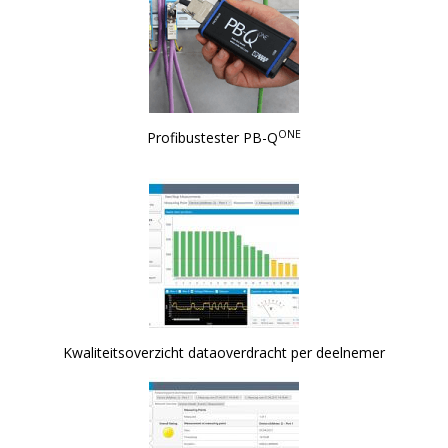
ONE
Profibustester PB-Q
Kwaliteitsoverzicht dataoverdracht per deelnemer