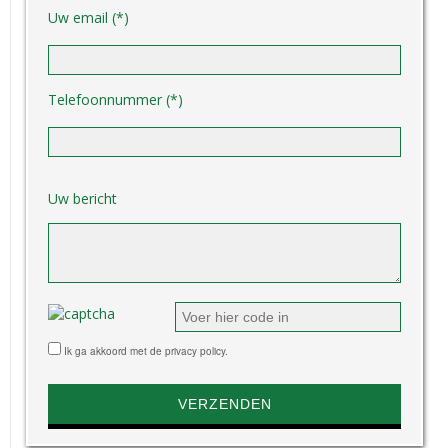
Uw email (*)
Telefoonnummer (*)
Gelieve dit veld leeg te laten.
Uw bericht
Ik ga akkoord met de privacy policy.