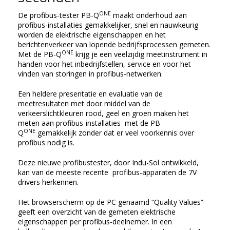
ONE
De profibus-tester PB-Q
maakt onderhoud aan
profibus-installaties gemakkelijker, snel en nauwkeurig
worden de elektrische eigenschappen en het
berichtenverkeer van lopende bedrijfsprocessen gemeten.
ONE
Met de PB-Q
krijg je een veelzijdig meetinstrument in
handen voor het inbedrijfstellen, service en voor het
vinden van storingen in profibus-netwerken.
Een heldere presentatie en evaluatie van de
meetresultaten met door middel van de
verkeerslichtkleuren rood, geel en groen maken het
meten aan profibus-installaties met de PB-
ONE
Q
gemakkelijk zonder dat er veel voorkennis over
profibus nodig is.
Deze nieuwe profibustester, door Indu-Sol ontwikkeld,
kan van de meeste recente profibus-apparaten de 7V
drivers herkennen.
Het browserscherm op de PC genaamd “Quality Values”
geeft een overzicht van de gemeten elektrische
eigenschappen per profibus-deelnemer. In een