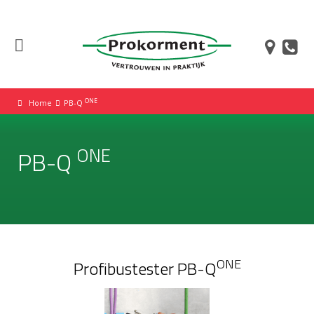
ONE
Home
PB-Q
ONE
PB-Q
ONE
Profibustester PB-Q