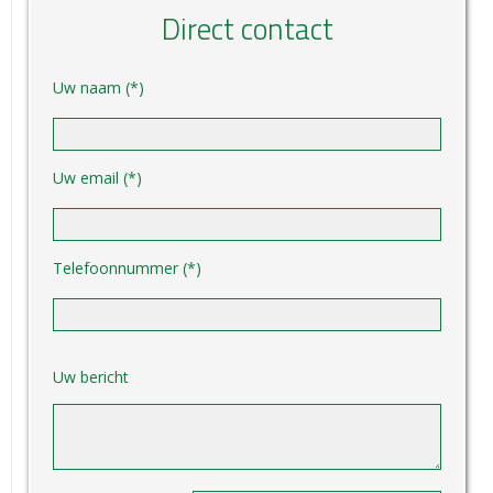
Direct contact
Uw naam (*)
Uw email (*)
Telefoonnummer (*)
Gelieve dit veld leeg te laten.
Uw bericht