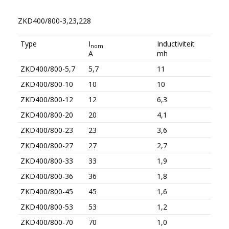
ZKD400/800-3,23,228
Type
I
Inductiviteit
nom
A
mh
ZKD400/800-5,7
5,7
11
ZKD400/800-10
10
10
ZKD400/800-12
12
6,3
ZKD400/800-20
20
4,1
ZKD400/800-23
23
3,6
ZKD400/800-27
27
2,7
ZKD400/800-33
33
1,9
ZKD400/800-36
36
1,8
ZKD400/800-45
45
1,6
ZKD400/800-53
53
1,2
ZKD400/800-70
70
1,0