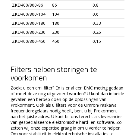
ZKD400/800-86
86
0,8
ZKD400/800-104
104
0,6
ZKD400/800-180
180
0,33
ZKD400/800-230
230
0,26
ZKD400/800-450
450
0,15
Filters helpen storingen te
voorkomen
Zoekt u een emi filter? En is er al een EMC meting gedaan
of moet deze nog uitgevoerd worden? U kunt dan in beide
gevallen een beroep doen op de oplossingen van
Prokorment. Ook als u filters voor de Omron/Yaskawa
frequentieregelaars nodig heeft, bent u bij Prokorment
aan het juiste adres. U kunt bij ons terecht als leverancier
van gespecialiseerde elektronische hard- en software. Zo
zetten wij onze expertise graag in om u verder te helpen.
Om voor stabiliteit in elektrotechnische installaties te