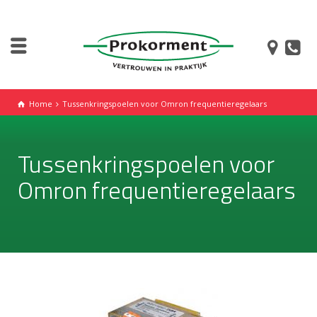
Home
Tussenkringspoelen voor Omron frequentieregelaars
Tussenkringspoelen voor
Omron frequentieregelaars