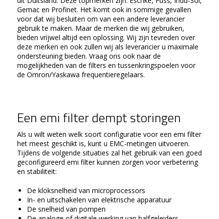
uit Duitsland. Deze topmerken zijn: Eschke, Fuss, Indu-Sol,
Gemac en Profinet. Het komt ook in sommige gevallen
voor dat wij besluiten om van een andere leverancier
gebruik te maken. Maar de merken die wij gebruiken,
bieden vrijwel altijd een oplossing. Wij zijn tevreden over
deze merken en ook zullen wij als leverancier u maximale
ondersteuning bieden. Vraag ons ook naar de
mogelijkheden van de filters en tussenkringspoelen voor
de Omron/Yaskawa frequentieregelaars.
Een emi filter dempt storingen
Als u wilt weten welk soort configuratie voor een emi filter
het meest geschikt is, kunt u EMC-metingen uitvoeren.
Tijdens de volgende situaties zal het gebruik van een goed
geconfigureerd emi filter kunnen zorgen voor verbetering
en stabiliteit:
De kloksnelheid van microprocessors
In- en uitschakelen van elektrische apparatuur
De snelheid van pompen
De analoge of digitale werking van halfgeleiders