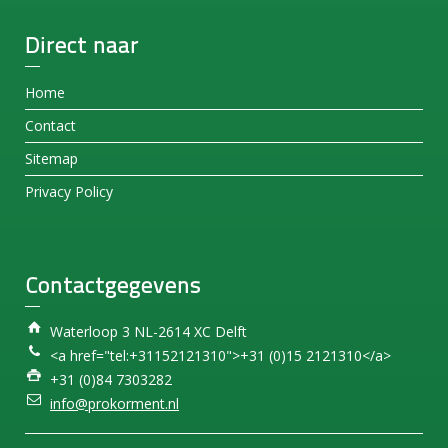
Direct naar
Home
Contact
Sitemap
Privacy Policy
Contactgegevens
Waterloop 3 NL-2614 XC Delft
<a href="tel:+31152121310">+31 (0)15 2121310</a>
+31 (0)84 7303282
info@prokorment.nl