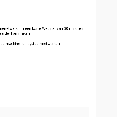
inenetwerk. In een korte Webinar van 30 minuten
baarder kan maken.
 in de machine- en systeemnetwerken.