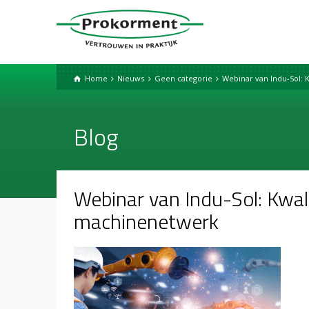
Home
Nieuws
Geen categorie
Webinar van Indu-Sol:
Blog
Webinar van Indu-Sol: Kwal
machinenetwerk