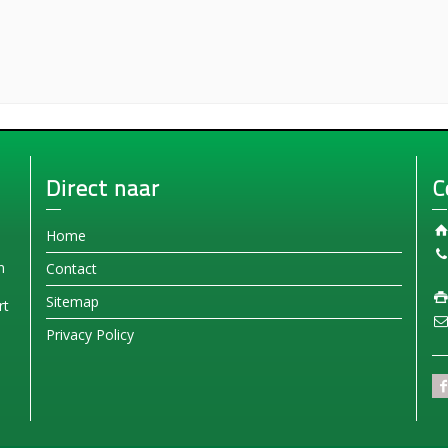
Direct naar
C
Home
n
Contact
Sitemap
rt
Privacy Policy