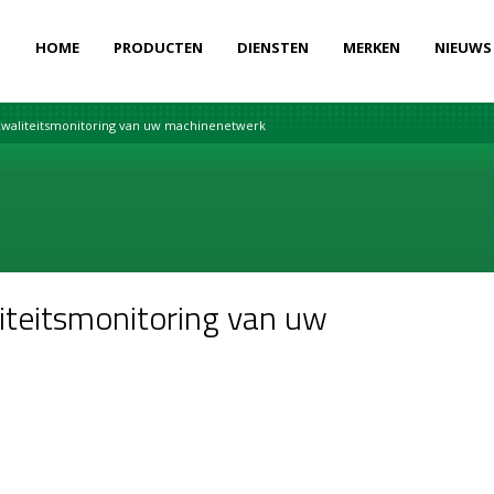
HOME
PRODUCTEN
DIENSTEN
MERKEN
NIEUWS
 Kwaliteitsmonitoring van uw machinenetwerk
iteitsmonitoring van uw