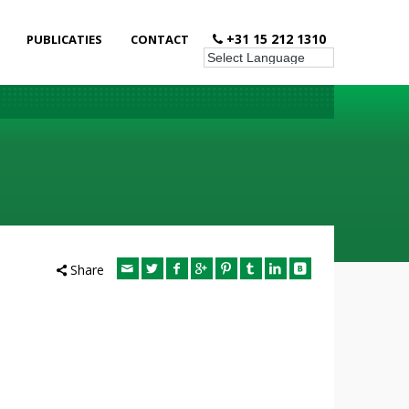
+31 15 212 1310
PUBLICATIES
CONTACT
Share