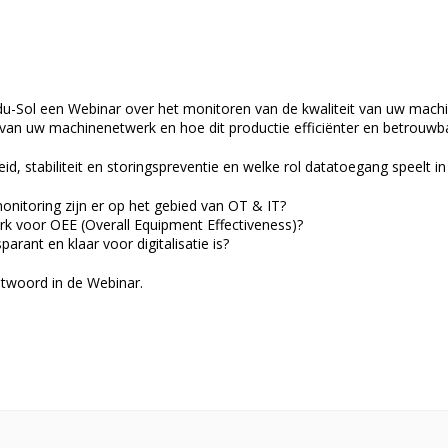
du-Sol een Webinar over het monitoren van de kwaliteit van uw mach
e van uw machinenetwerk en hoe dit productie efficiënter en betrouw
id, stabiliteit en storingspreventie en welke rol datatoegang speelt
itoring zijn er op het gebied van OT & IT?
rk voor OEE (Overall Equipment Effectiveness)?
parant en klaar voor digitalisatie is?
twoord in de Webinar.