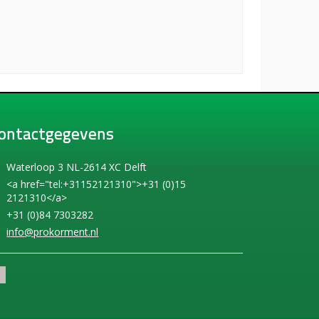
ontactgegevens
Waterloop 3 NL-2614 XC Delft
<a href="tel:+31152121310">+31 (0)15
2121310</a>
+31 (0)84 7303282
info@prokorment.nl