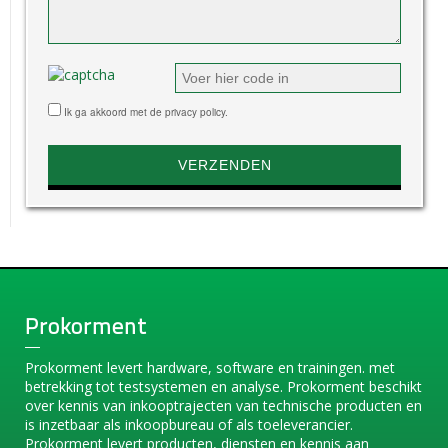
Ik ga akkoord met de privacy policy.
Prokorment
Prokorment levert hardware, software en trainingen. met
betrekking tot testsystemen en analyse. Prokorment beschikt
over kennis van inkooptrajecten van technische producten en
is inzetbaar als inkoopbureau of als toeleverancier.
Prokorment levert producten, diensten en kennis aan