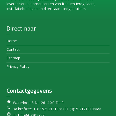
leveranciers en producenten van frequentieregelaars,
installatiebedrijven en direct aan eindgebruikers.
Direct naar
Home
Contact
Sitemap
Privacy Policy
Contactgegevens
Waterloop 3 NL-2614 XC Delft
<a href="tel:+31152121310">+31 (0)15 2121310</a>
+31 (0)84 7303282