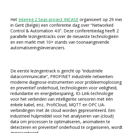
Het
Interreg 2 Seas-project INCASE
organiseert op 29 mei
in Gent (België) een conferentie dag over “Networked
Control & Automation 4.0”. Deze conferentiedag heeft 2
parallelle lezingentracks over de nieuwste technologieën
en een markt met 10+ stands van toonaangevende
automatiseringsleveranciers.
De eerste lezingentrack is gericht op “industriële
datacommunicatie”, PROFINET industriële netwerken:
moderne diagnose-instrumenten voor probleemoplossing
en preventief onderhoud, technologieën voor veiligheid,
redundantie en energiebesparing, IO-Link-technologie
voor het verbinden van intelligente sensoren met één
enkele kabel, enz.. ProfiCloud, MQTT en OPC UA-
verbindingen met de cloud worden gepresenteerd. Een
industrieel hulpmiddel voor het analyseren van (cloud)
data om processen te optimaliseren, anomalieën te
detecteren en preventief onderhoud te organiseren, wordt
gepresenteerd.