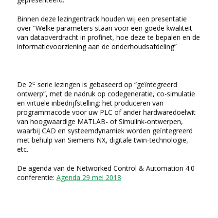
Binnen deze lezingentrack houden wij een presentatie
over “Welke parameters staan voor een goede kwaliteit
van dataoverdracht in profinet, hoe deze te bepalen en de
informatievoorziening aan de onderhoudsafdeling”
e
De 2
serie lezingen is gebaseerd op “geïntegreerd
ontwerp”, met de nadruk op codegeneratie, co-simulatie
en virtuele inbedrijfstelling: het produceren van
programmacode voor uw PLC of ander hardwaredoelwit
van hoogwaardige MATLAB- of Simulink-ontwerpen,
waarbij CAD en systeemdynamiek worden geïntegreerd
met behulp van Siemens NX, digitale twin-technologie,
etc.
De agenda van de Networked Control & Automation 4.0
conferentie:
Agenda 29 mei 2018