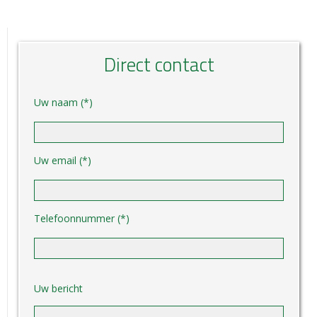
Direct contact
Uw naam (*)
Uw email (*)
Telefoonnummer (*)
Gelieve dit veld leeg te laten.
Uw bericht