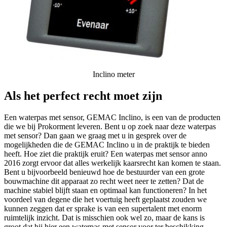
Inclino meter
Als het perfect recht moet zijn
Een waterpas met sensor, GEMAC Inclino, is een van de producten
die we bij Prokorment leveren. Bent u op zoek naar deze waterpas
met sensor? Dan gaan we graag met u in gesprek over de
mogelijkheden die de GEMAC Inclino u in de praktijk te bieden
heeft. Hoe ziet die praktijk eruit? Een waterpas met sensor anno
2016 zorgt ervoor dat alles werkelijk kaarsrecht kan komen te staan.
Bent u bijvoorbeeld benieuwd hoe de bestuurder van een grote
bouwmachine dit apparaat zo recht weet neer te zetten? Dat de
machine stabiel blijft staan en optimaal kan functioneren? In het
voordeel van degene die het voertuig heeft geplaatst zouden we
kunnen zeggen dat er sprake is van een supertalent met enorm
ruimtelijk inzicht. Dat is misschien ook wel zo, maar de kans is
groot dat hij hier een waterpas met sensor voor ter beschikking