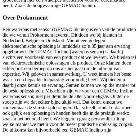
heeft. Zoals de hoogwaardige GEMAC Inclino.
Over Prokorment
Een waterpas met sensor (GEMAC Inclino) is een van de producten
die we vanuit Prokorment leveren. Dit doen we bij klanten in
Nederland, België en Duitsland. Vanuit een gedegen
elektrotechnische opleiding is inmiddels zo’n 35 jaar aan ervaring
opgebouwd. De GEMAC Inclino (waterpas sensor) is daarbij
slechts een voorbeeld van een product dat we leveren. We bieden tal
van elektrotechnische oplossingen als product. Onze klanten doen
echter ook een beroep op ons als het gaat om de inbreng van
expertise. Wij geloven in samenwerking. U weet immers het beste
waar u een bepaalde toepassing voor nodig heeft. Wij bieden u
daarbij onze kennis en ervaring. Samen komen we op die manier tot
de beste oplossingen. Misschien zijn we voor een GEMAC Inclino,
waterpas sensor, niet per definitie de aller voordeligste. Onder de
streep zijn we dat echter bijna altijd wel. Dat komt, omdat we
zoeken naar de slimste oplossingen. Dat scheelt, omdat u daarmee
ook gelijk een oplossing in handen heeft die in de praktijk werkt;
zoals u het bedoeld heeft. We leggen u graag persoonlijk uit op
welke manier we met u voor de meest praktische oplossing zorgen.
De uitkomst kan bijvoorbeeld een GEMAC Inclino zijn.