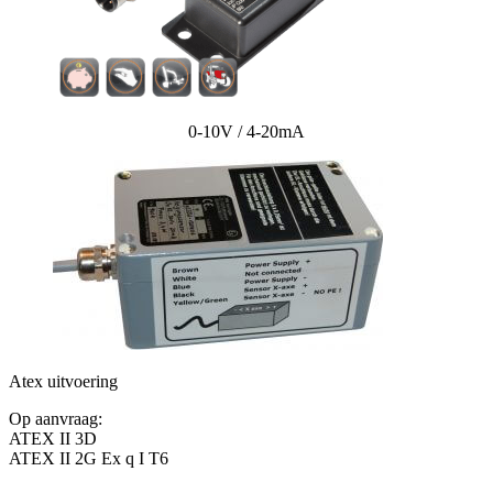
0-10V / 4-20mA
Atex uitvoering
Op aanvraag:
ATEX II 3D
ATEX II 2G Ex q I T6