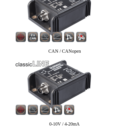
CAN / CANopen
0-10V / 4-20mA