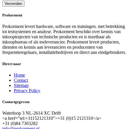
Prokorment
Prokorment levert hardware, software en trainingen. met betrekking
tot testsystemen en analyse. Prokorment beschikt over kennis van
inkooptrajecten van technische producten en is inzetbaar als
inkoopbureau of als toeleverancier. Prokorment levert producten,
diensten en kennis aan leveranciers en producenten van
frequentieregelaars, installatiebedrijven en direct aan eindgebruikers.
Direct naar
Home
Contact
Sitemap
Privacy Policy
Contactgegevens
Waterloop 3 NL-2614 XC Delft
<a href="tel:+31152121310">+31 (0)15 2121310</a>
+31 (0)84 7303282
info@prokorment.nl