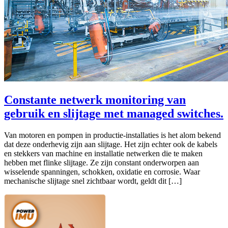
Constante netwerk monitoring van
gebruik en slijtage met managed switches.
Van motoren en pompen in productie-installaties is het alom bekend
dat deze onderhevig zijn aan slijtage. Het zijn echter ook de kabels
en stekkers van machine en installatie netwerken die te maken
hebben met flinke slijtage. Ze zijn constant onderworpen aan
wisselende spanningen, schokken, oxidatie en corrosie. Waar
mechanische slijtage snel zichtbaar wordt, geldt dit […]