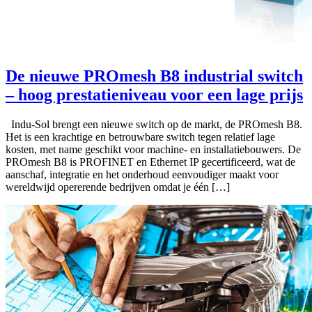
De nieuwe PROmesh B8 industrial switch
– hoog prestatieniveau voor een lage prijs
Indu-Sol brengt een nieuwe switch op de markt, de PROmesh B8.
Het is een krachtige en betrouwbare switch tegen relatief lage
kosten, met name geschikt voor machine- en installatiebouwers. De
PROmesh B8 is PROFINET en Ethernet IP gecertificeerd, wat de
aanschaf, integratie en het onderhoud eenvoudiger maakt voor
wereldwijd opererende bedrijven omdat je één […]