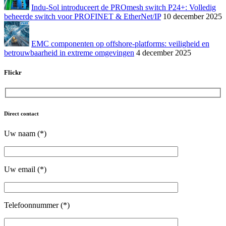
Indu-Sol introduceert de PROmesh switch P24+: Volledig
beheerde switch voor PROFINET & EtherNet/IP
10 december 2025
EMC componenten op offshore-platforms: veiligheid en
betrouwbaarheid in extreme omgevingen
4 december 2025
Flickr
Direct contact
Uw naam (*)
Uw email (*)
Telefoonnummer (*)