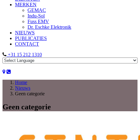
MERKEN
GEMAC
Indu-Sol
Fuss EMV
Dr. Eschke Elektronik
NIEUWS
PUBLICATIES
CONTACT
+31 15 212 1310
Home
Nieuws
Geen categorie
Geen categorie