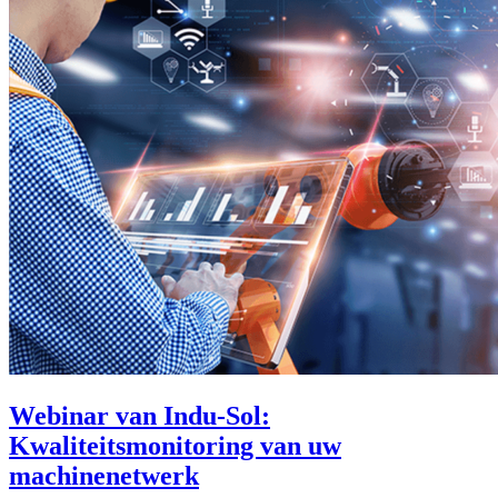
Webinar van Indu-Sol:
Kwaliteitsmonitoring van uw
machinenetwerk