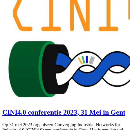
CINI4.0 conferentie 2023, 31 Mei in Gent
Op 31 mei 2023 organiseert Converging Industrial Networks for
Industry 4.0 (CINI4.0) een conferentie in Gent. Het is een dag vol