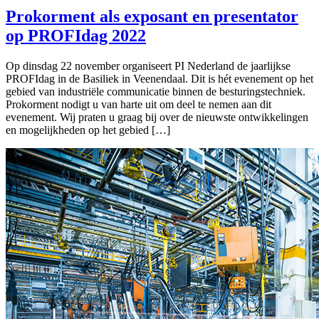
Prokorment als exposant en presentator
op PROFIdag 2022
Op dinsdag 22 november organiseert PI Nederland de jaarlijkse
PROFIdag in de Basiliek in Veenendaal. Dit is hét evenement op het
gebied van industriële communicatie binnen de besturingstechniek.
Prokorment nodigt u van harte uit om deel te nemen aan dit
evenement. Wij praten u graag bij over de nieuwste ontwikkelingen
en mogelijkheden op het gebied […]